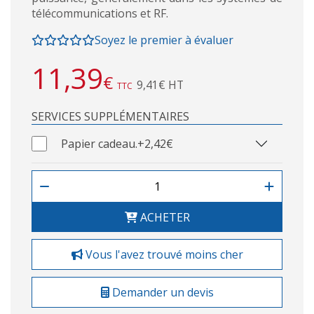
télécommunications et RF.
Soyez le premier à évaluer
11,39
€
9,41€ HT
TTC
SERVICES SUPPLÉMENTAIRES
Papier cadeau.
+2,42€
ACHETER
Vous l'avez trouvé moins cher
Demander un devis