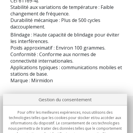
CEI 61169-4).
Stabilité aux variations de température : Faible
changement de fréquence.
Durabilité mécanique : Plus de 500 cycles
daccouplement.
Blindage : Haute capacité de blindage pour éviter
les interférences.
Poids approximatif : Environ 100 grammes.
Conformité : Conforme aux normes de
connectivité internationales.
Applications typiques : communications mobiles et
stations de base.
Marque : Mirmidon
Gestion du consentement
Notre société
Pour offrir les meilleures expériences, nous utilisons des
technologies telles que les cookies pour stocker et/ou accéder aux
Engagements
informations du dispositif. Le consentement de ces technologies
nous permettra de traiter des données telles que le comportement