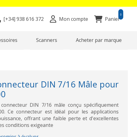
0
[+34]
938 616 372
Mon compte
Panier
essoires
Scanners
Acheter par marque
nnecteur DIN 7/16 Mâle pour
00
connecteur DIN 7/16 mâle conçu spécifiquement
0. Ce connecteur est idéal pour les applications
uissance, offrant une faible perte et d'excellentes
s conditions exigeante
premier à évaluer