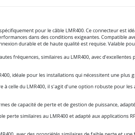
écifiquement pour le câble LMR400. Ce connecteur est idéa
 performances dans des conditions exigeantes. Compatible a
nexion durable et de haute qualité est requise.
Valable pou
hautes fréquences, similaires au LMR400, avec d'excellentes
00, idéale pour les installations qui nécessitent une plus gr
à celle du LMR400, il s'agit d'une option robuste pour les 
s de capacité de perte et de gestion de puissance, adapté
ble perte similaires au LMR400 et adapté aux applications RF
400, avec des propriétés similaires de faible perte et une fle