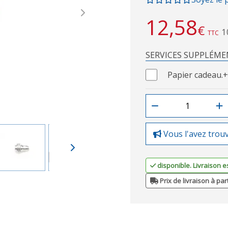
Next
12,58
€
1
TTC
SERVICES SUPPLÉME
Papier cadeau.
+
Vous l'avez trou
disponible. Livraison e
Prix de livraison à par