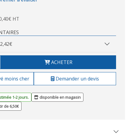
0,40€ HT
NTAIRES
2,42€
ACHETER
vé moins cher
Demander un devis
stimée 1-2 jours.
disponible en magasin
tir de 6,50€