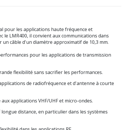
l pour les applications haute fréquence et
vec le LMR400, il convient aux communications dans
r un câble d'un diamètre approximatif de 10,3 mm.
 performances pour les applications de transmission
ande flexibilité sans sacrifier les performances.
applications de radiofréquence et d'antenne à courte
 aux applications VHF/UHF et micro-ondes.
 longue distance, en particulier dans les systèmes
xibilité dans les applications RF.