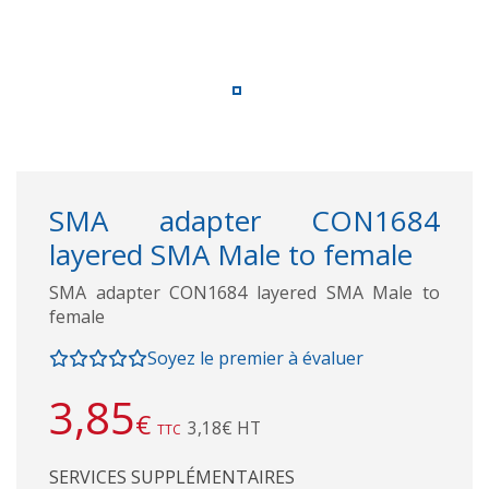
SMA adapter CON1684
layered SMA Male to female
SMA adapter CON1684 layered SMA Male to
female
Soyez le premier à évaluer
3,85
€
3,18€ HT
TTC
SERVICES SUPPLÉMENTAIRES