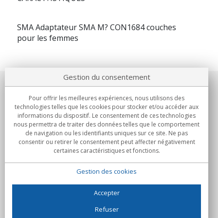
SMA Adaptateur SMA M? CON1684 couches
pour les femmes
Gestion du consentement
Notre société
Pour offrir les meilleures expériences, nous utilisons des
technologies telles que les cookies pour stocker et/ou accéder aux
Engagements
informations du dispositif. Le consentement de ces technologies
nous permettra de traiter des données telles que le comportement
de navigation ou les identifiants uniques sur ce site. Ne pas
Achats
consentir ou retirer le consentement peut affecter négativement
certaines caractéristiques et fonctions.
Collectivités
Gestion des cookies
Partenaires
Informations
Accepter
Refuser