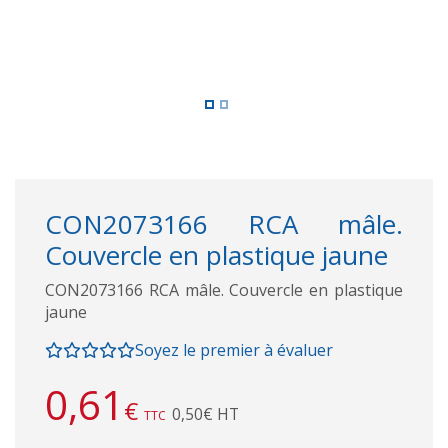
CON2073166 RCA mâle.
Couvercle en plastique jaune
CON2073166 RCA mâle. Couvercle en plastique
jaune
Soyez le premier à évaluer
0,61
€
0,50€ HT
TTC