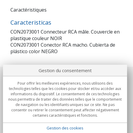
Caractéristiques
Caracteristicas
CON2073001 Connecteur RCA mâle. Couvercle en
plastique couleur NOIR
CON2073001 Conector RCA macho. Cubierta de
plástico color NEGRO
Gestion du consentement
Notre société
Pour offrir les meilleures expériences, nous utilisons des
technologies telles que les cookies pour stocker et/ou accéder aux
Engagements
informations du dispositif. Le consentement de ces technologies
nous permettra de traiter des données telles que le comportement
de navigation ou les identifiants uniques sur ce site. Ne pas
Achats
consentir ou retirer le consentement peut affecter négativement
certaines caractéristiques et fonctions.
Collectivités
Gestion des cookies
Partenaires