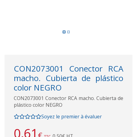
CON2073001 Conector RCA
macho. Cubierta de plástico
color NEGRO
CON2073001 Conector RCA macho. Cubierta de
plástico color NEGRO
Soyez le premier à évaluer
0,61
€
0,50€ HT
TTC