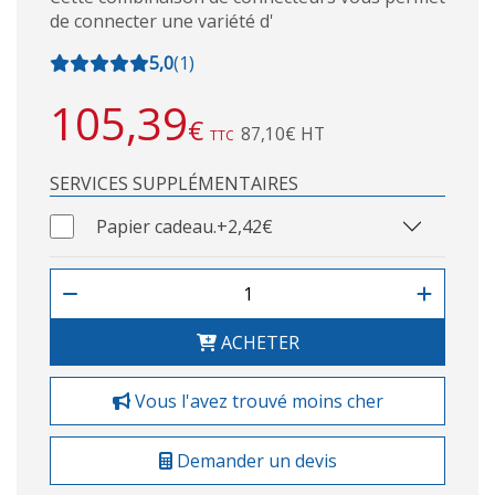
de connecter une variété d'
5,0
(
1
)
105,39
€
87,10€ HT
TTC
SERVICES SUPPLÉMENTAIRES
Papier cadeau.
+2,42€
ACHETER
Vous l'avez trouvé moins cher
Demander un devis