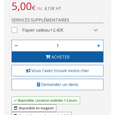
5,00
€
4,13€ HT
TTC
SERVICES SUPPLÉMENTAIRES
Papier cadeau.
+2,42€
ACHETER
Vous l'avez trouvé moins cher
Demander un devis
disponible. Livraison estimée 1-2 jours.
disponible en magasin