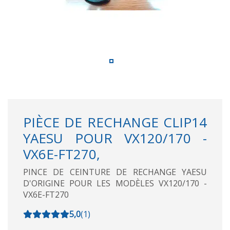
PIÈCE DE RECHANGE CLIP14
YAESU POUR VX120/170 -
VX6E-FT270,
PINCE DE CEINTURE DE RECHANGE YAESU
D'ORIGINE POUR LES MODÈLES VX120/170 -
VX6E-FT270
5,0
(
1
)