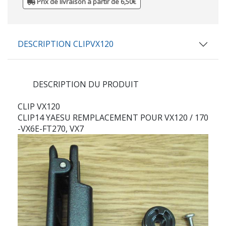
Prix de livraison à partir de 6,50€
DESCRIPTION CLIPVX120
DESCRIPTION DU PRODUIT
CLIP VX120
CLIP14 YAESU REMPLACEMENT POUR VX120 / 170
-VX6E-FT270, VX7