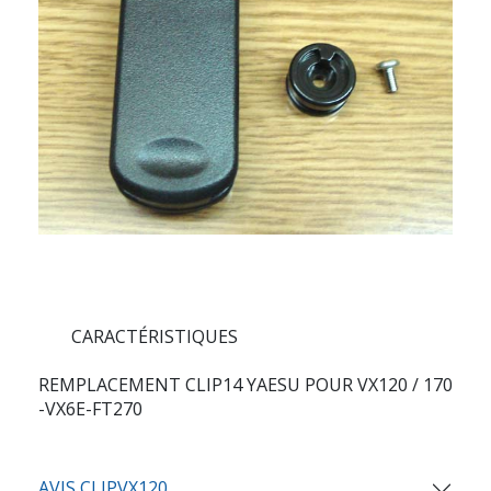
CARACTÉRISTIQUES
REMPLACEMENT CLIP14 YAESU POUR VX120 / 170
-VX6E-FT270
AVIS CLIPVX120