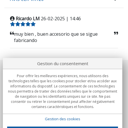
Ricardo LM
26-02-2025 | 14:46
muy bien , buen accesorio que se sigue
fabricando
Gestion du consentement
Notre société
Pour offrir les meilleures expériences, nous utilisons des
technologies telles que les cookies pour stocker et/ou accéder aux
Engagements
informations du dispositif. Le consentement de ces technologies
nous permettra de traiter des données telles que le comportement
de navigation ou les identifiants uniques sur ce site. Ne pas
Achats
consentir ou retirer le consentement peut affecter négativement
certaines caractéristiques et fonctions.
Collectivités
Gestion des cookies
Partenaires