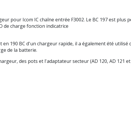
ur pour Icom IC chaîne entrée F3002. Le BC 197 est plus pet
D de charge fonction indicatrice
uit en 190 BC d'un chargeur rapide, il a également été utilisé
e de la batterie.
hargeur, des pots et l'adaptateur secteur (AD 120, AD 121 e