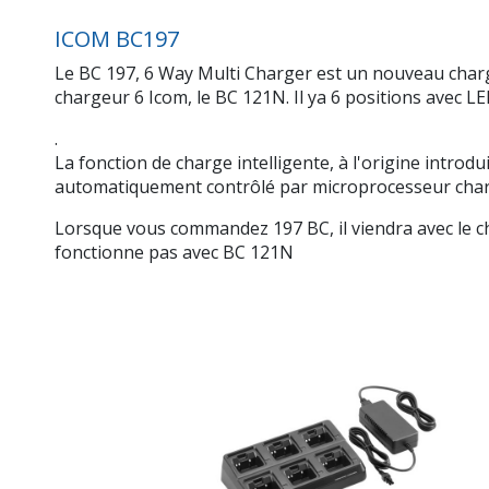
ICOM BC197
Le BC 197, 6 Way Multi Charger est un nouveau charge
chargeur 6 Icom, le BC 121N. Il ya 6 positions avec LE
.
La fonction de charge intelligente, à l'origine introd
automatiquement contrôlé par microprocesseur charg
Lorsque vous commandez 197 BC, il viendra avec le c
fonctionne pas avec BC 121N