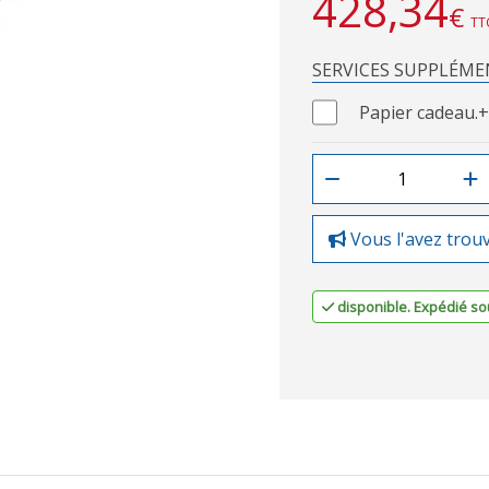
428,34
€
TT
SERVICES SUPPLÉME
Papier cadeau.
+
Vous l'avez trou
disponible. Expédié sou