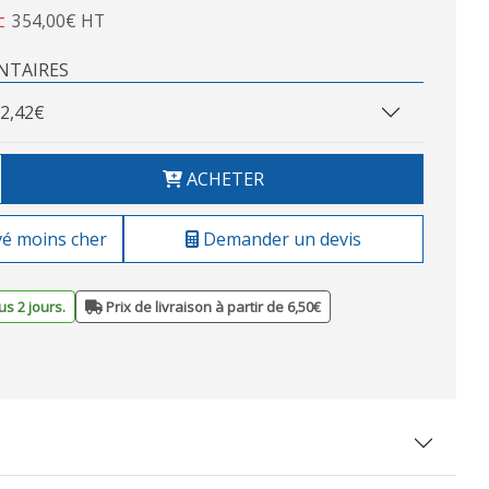
354,00€ HT
C
NTAIRES
2,42€
ACHETER
vé moins cher
Demander un devis
s 2 jours.
Prix de livraison à partir de 6,50€