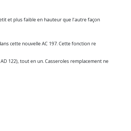
it et plus faible en hauteur que l'autre façon
 dans cette nouvelle AC 197. Cette fonction re
t AD 122), tout en un. Casseroles remplacement ne