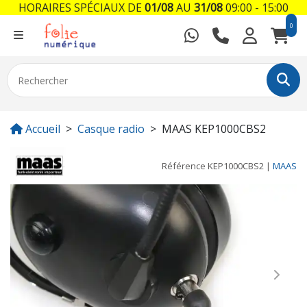
HORAIRES SPÉCIAUX DE
01/08
AU
31/08
09:00 - 15:00
0
Accueil
Casque radio
MAAS KEP1000CBS2
Référence
KEP1000CBS2
|
MAAS
Previous
Next