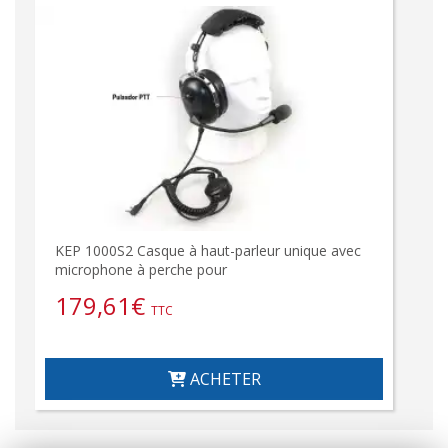
KEP 1000S2 Casque à haut-parleur unique avec
microphone à perche pour
179,61
€
TTC
ACHETER