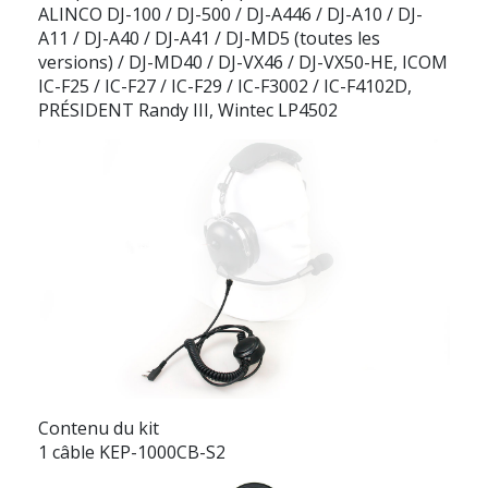
ALINCO DJ-100 / DJ-500 / DJ-A446 / DJ-A10 / DJ-
A11 / DJ-A40 / DJ-A41 / DJ-MD5 (toutes les
versions) / DJ-MD40 / DJ-VX46 / DJ-VX50-HE, ICOM
IC-F25 / IC-F27 / IC-F29 / IC-F3002 / IC-F4102D,
PRÉSIDENT Randy III, Wintec LP4502
Contenu du kit
1 câble KEP-1000CB-S2