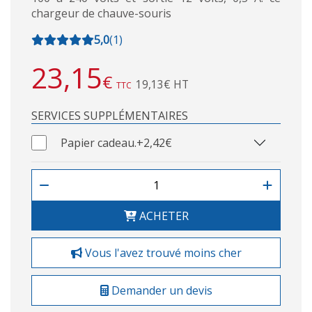
chargeur de chauve-souris
5,0
(
1
)
23,15
€
19,13€ HT
TTC
SERVICES SUPPLÉMENTAIRES
Papier cadeau.
+2,42€
ACHETER
Vous l'avez trouvé moins cher
Demander un devis