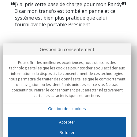
J\'ai pris cette base de charge pour mon Randy
3 car mon transfo est tombé en panne et ce
système est bien plus pratique que celui
fourni avec le portable Président.
Gestion du consentement
Notre société
Pour offrir les meilleures expériences, nous utilisons des
technologies telles que les cookies pour stocker et/ou accéder aux
Engagements
informations du dispositif. Le consentement de ces technologies
nous permettra de traiter des données telles que le comportement
de navigation ou les identifiants uniques sur ce site. Ne pas
Achats
consentir ou retirer le consentement peut affecter négativement
certaines caractéristiques et fonctions.
Collectivités
Gestion des cookies
Partenaires
Informations
Accepter
Refuser