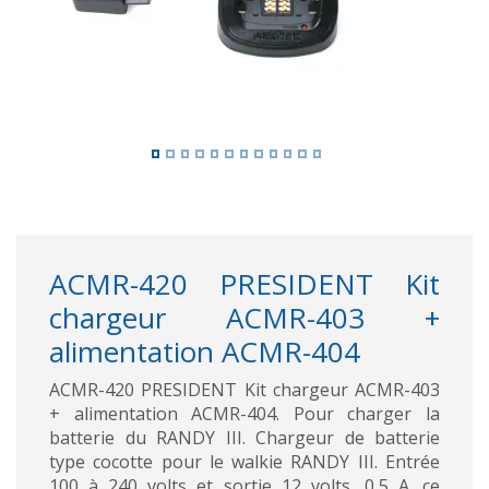
ACMR-420 PRESIDENT Kit
chargeur ACMR-403 +
alimentation ACMR-404
ACMR-420 PRESIDENT Kit chargeur ACMR-403
+ alimentation ACMR-404. Pour charger la
batterie du RANDY III. Chargeur de batterie
type cocotte pour le walkie RANDY III. Entrée
100 à 240 volts et sortie 12 volts, 0,5 A. ce