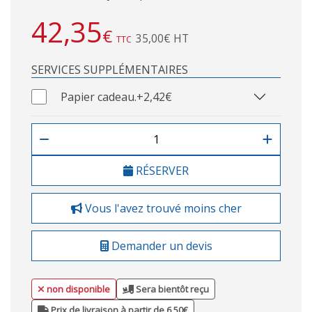
42,35
€
35,00€ HT
TTC
SERVICES SUPPLÉMENTAIRES
Papier cadeau.
+2,42€
RÉSERVER
Vous l'avez trouvé moins cher
Demander un devis
non disponible
Sera bientôt reçu
Prix de livraison à partir de 6,50€