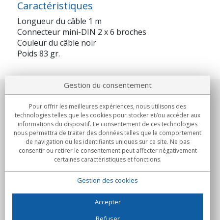
Caractéristiques
Longueur du câble 1 m
Connecteur mini-DIN 2 x 6 broches
Couleur du câble noir
Poids 83 gr.
Gestion du consentement
Notre société
Pour offrir les meilleures expériences, nous utilisons des
technologies telles que les cookies pour stocker et/ou accéder aux
Engagements
informations du dispositif. Le consentement de ces technologies
nous permettra de traiter des données telles que le comportement
de navigation ou les identifiants uniques sur ce site. Ne pas
Achats
consentir ou retirer le consentement peut affecter négativement
certaines caractéristiques et fonctions.
Collectivités
Gestion des cookies
Partenaires
Informations
Accepter
Refuser