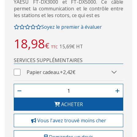
YAESU FT-DX3000 et FT-DX5000. Ce câble
permet la communication et le contrôle entre
les stations et les rotors, ce qui est es
Soyez le premier à évaluer
18,98
€
15,69€ HT
TTC
SERVICES SUPPLÉMENTAIRES
Papier cadeau.
+2,42€
ACHETER
Vous l'avez trouvé moins cher
Demander un devis