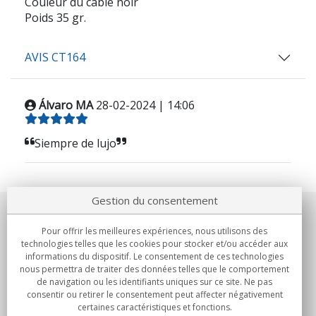
Couleur du câble noir
Poids 35 gr.
AVIS CT164
Álvaro MA
28-02-2024 | 14:06
Siempre de lujo
Gestion du consentement
Notre société
Pour offrir les meilleures expériences, nous utilisons des
technologies telles que les cookies pour stocker et/ou accéder aux
Engagements
informations du dispositif. Le consentement de ces technologies
nous permettra de traiter des données telles que le comportement
de navigation ou les identifiants uniques sur ce site. Ne pas
Achats
consentir ou retirer le consentement peut affecter négativement
certaines caractéristiques et fonctions.
Collectivités