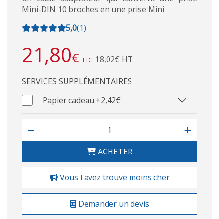
Mini-DIN 10 broches en une prise Mini
5,0
(
1
)
21,80
€
18,02€ HT
TTC
SERVICES SUPPLÉMENTAIRES
Papier cadeau.
+2,42€
ACHETER
Vous l'avez trouvé moins cher
Demander un devis