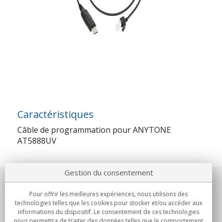
Caractéristiques
Câble de programmation pour ANYTONE
AT5888UV
Gestion du consentement
Notre société
Pour offrir les meilleures expériences, nous utilisons des
technologies telles que les cookies pour stocker et/ou accéder aux
Engagements
informations du dispositif. Le consentement de ces technologies
nous permettra de traiter des données telles que le comportement