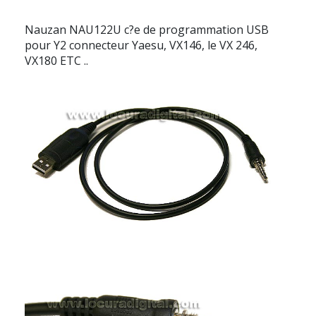
Nauzan NAU122U c?e de programmation USB
pour Y2 connecteur Yaesu, VX146, le VX 246,
VX180 ETC ..