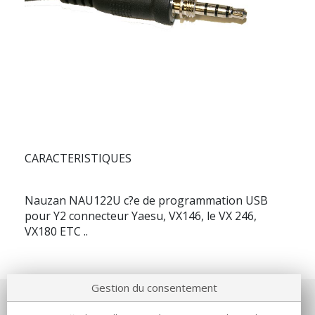
CARACTERISTIQUES
Nauzan NAU122U c?e de programmation USB
pour Y2 connecteur Yaesu, VX146, le VX 246,
VX180 ETC ..
Gestion du consentement
Notre société