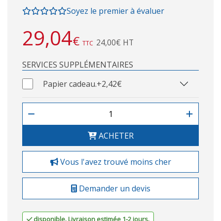
Soyez le premier à évaluer
29,04
€
24,00€ HT
TTC
SERVICES SUPPLÉMENTAIRES
Papier cadeau.
+2,42€
ACHETER
Vous l'avez trouvé moins cher
Demander un devis
disponible. Livraison estimée 1-2 jours.