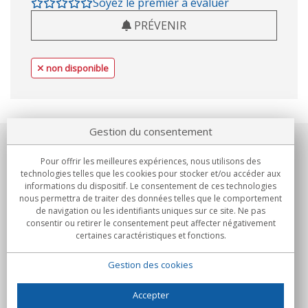
Soyez le premier à évaluer
PRÉVENIR
non disponible
Gestion du consentement
Notre société
Pour offrir les meilleures expériences, nous utilisons des
technologies telles que les cookies pour stocker et/ou accéder aux
Engagements
informations du dispositif. Le consentement de ces technologies
nous permettra de traiter des données telles que le comportement
de navigation ou les identifiants uniques sur ce site. Ne pas
Achats
consentir ou retirer le consentement peut affecter négativement
certaines caractéristiques et fonctions.
Collectivités
Gestion des cookies
Partenaires
Informations
Accepter