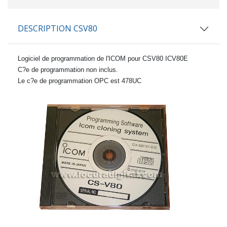
DESCRIPTION CSV80
Logiciel de programmation de
l'ICOM
pour
CSV80
ICV80E
C?e de programmation non inclus.
Le c?e de programmation OPC est 478UC