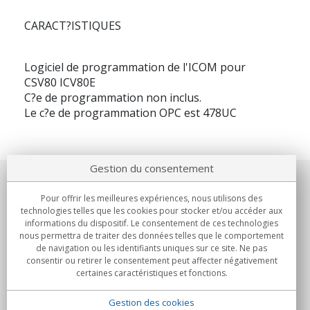
CARACT?ISTIQUES
Logiciel de programmation de l'ICOM pour
CSV80 ICV80E
C?e de programmation non inclus.
Le c?e de programmation OPC est 478UC
Gestion du consentement
Notre société
Pour offrir les meilleures expériences, nous utilisons des
technologies telles que les cookies pour stocker et/ou accéder aux
Engagements
informations du dispositif. Le consentement de ces technologies
nous permettra de traiter des données telles que le comportement
de navigation ou les identifiants uniques sur ce site. Ne pas
Achats
consentir ou retirer le consentement peut affecter négativement
certaines caractéristiques et fonctions.
Collectivités
Gestion des cookies
Partenaires