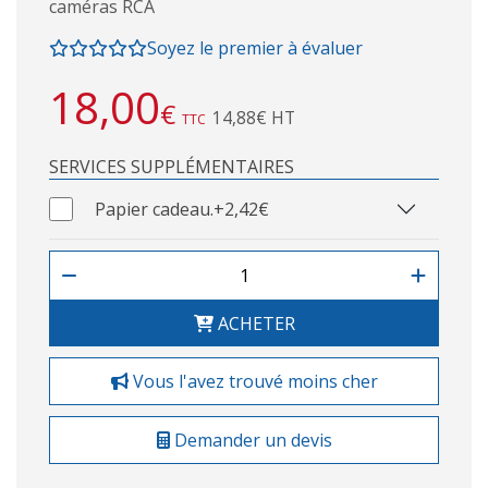
caméras RCA
Soyez le premier à évaluer
18,00
€
14,88€ HT
TTC
SERVICES SUPPLÉMENTAIRES
Papier cadeau.
+2,42€
ACHETER
Vous l'avez trouvé moins cher
Demander un devis