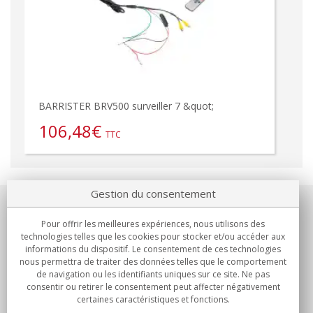
BARRISTER BRV500 surveiller 7 &quot;
106,48
€
TTC
Gestion du consentement
Notre société
Pour offrir les meilleures expériences, nous utilisons des
technologies telles que les cookies pour stocker et/ou accéder aux
Engagements
informations du dispositif. Le consentement de ces technologies
nous permettra de traiter des données telles que le comportement
de navigation ou les identifiants uniques sur ce site. Ne pas
Achats
consentir ou retirer le consentement peut affecter négativement
certaines caractéristiques et fonctions.
Collectivités