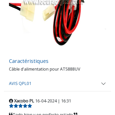
Caractéristiques
Câble d'alimentation pour AT5888UV
AVIS QPL01
Xacobo PL
16-04-2024 | 16:31
Todo bien y en perfecto estado.