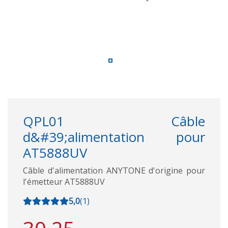
QPL01 Câble
d&#39;alimentation pour
AT5888UV
Câble d'alimentation ANYTONE d'origine pour
l'émetteur AT5888UV
5,0
(
1
)