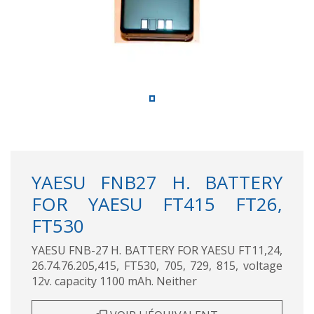
YAESU FNB27 H. BATTERY
FOR YAESU FT415 FT26,
FT530
YAESU FNB-27 H. BATTERY FOR YAESU FT11,24,
26.74.76.205,415, FT530, 705, 729, 815, voltage
12v. capacity 1100 mAh. Neither