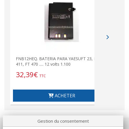
FNB12HEQ. BATERIA PARA YAESUFT 23, FT
411, FT 470 ..... 12 volts 1.100
32,39
€
TTC
ACHETER
Gestion du consentement