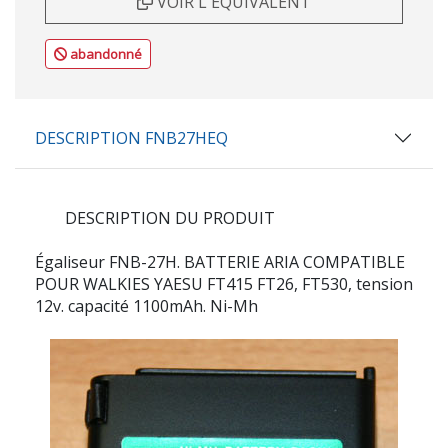
VOIR L'ÉQUIVALENT
abandonné
DESCRIPTION FNB27HEQ
DESCRIPTION DU PRODUIT
Égaliseur FNB-27H. BATTERIE ARIA COMPATIBLE
POUR WALKIES YAESU FT415 FT26, FT530, tension
12v. capacité 1100mAh. Ni-Mh