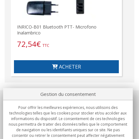
INRICO-B01 Bluetooth PTT- Microfono
Inalambrico
72,54
€
TTC
ACHETER
Gestion du consentement
Notre société
Pour offrir les meilleures expériences, nous utilisons des
technologies telles que les cookies pour stocker et/ou accéder aux
Engagements
informations du dispositif. Le consentement de ces technologies
nous permettra de traiter des données telles que le comportement
de navigation ou les identifiants uniques sur ce site. Ne pas
Achats
consentir ou retirer le consentement peut affecter négativement