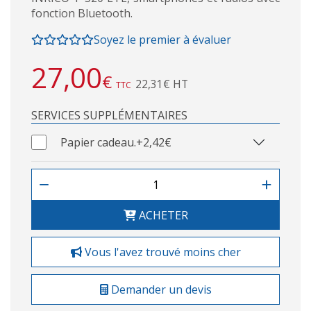
fonction Bluetooth.
Soyez le premier à évaluer
27,00
€
22,31€ HT
TTC
SERVICES SUPPLÉMENTAIRES
Papier cadeau.
+2,42€
ACHETER
Vous l'avez trouvé moins cher
Demander un devis