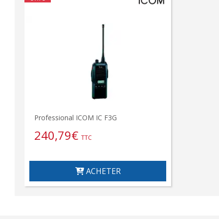
Professional ICOM IC F3G
240,79
€
TTC
ACHETER