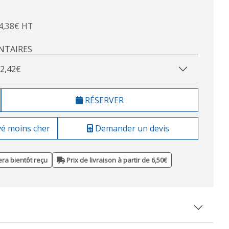
4,38€ HT
NTAIRES
2,42€
RÉSERVER
vé moins cher
Demander un devis
ra bientôt reçu
Prix de livraison à partir de 6,50€