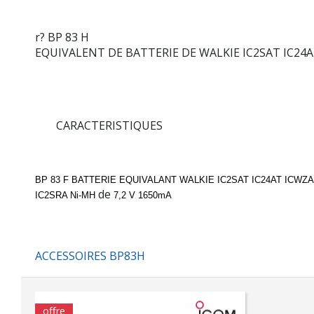
r? BP 83 H
EQUIVALENT DE BATTERIE DE WALKIE IC2SAT IC24AT
CARACTERISTIQUES
BP 83 F BATTERIE EQUIVALANT WALKIE IC2SAT IC24AT ICWZA
de
IC2SRA Ni-MH
7,2 V 1650mA
ACCESSOIRES BP83H
offre