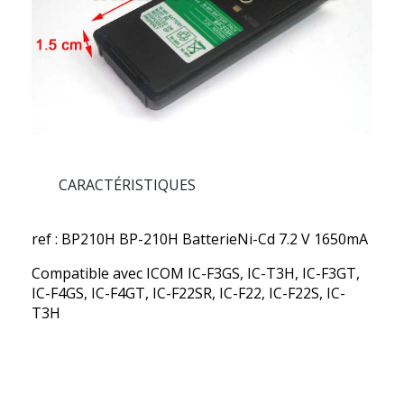
CARACTÉRISTIQUES
ref : BP210H
BP-210H BatterieNi-Cd 7.2 V 1650mA
Compatible avec ICOM IC-F3GS, IC-T3H, IC-F3GT,
IC-F4GS, IC-F4GT, IC-F22SR, IC-F22, IC-F22S, IC-
T3H