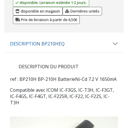
disponible. Livraison estimée 1-2 jours.
disponible en magasin
Dernières unités
Prix de livraison à partir de 6,50€
DESCRIPTION BP210HEQ
DESCRIPTION DU PRODUIT
ref : BP210H
BP-210H BatterieNi-Cd 7.2 V 1650mA
Compatible avec ICOM IC-F3GS, IC-T3H, IC-F3GT,
IC-F4GS, IC-F4GT, IC-F22SR, IC-F22, IC-F22S, IC-
T3H