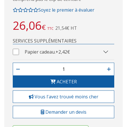
Soyez le premier à évaluer
26,06
€
21,54€ HT
TTC
SERVICES SUPPLÉMENTAIRES
Papier cadeau.
+2,42€
ACHETER
Vous l'avez trouvé moins cher
Demander un devis