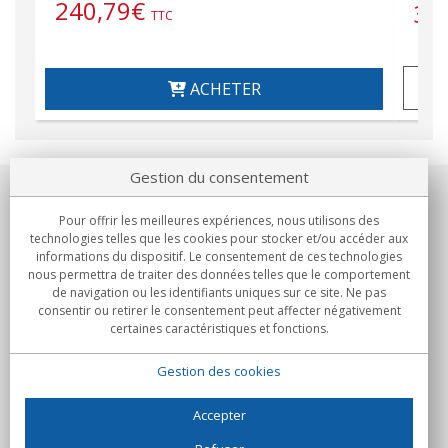
240,79
€
37
TTC
ACHETER
Gestion du consentement
Notre société
Pour offrir les meilleures expériences, nous utilisons des
technologies telles que les cookies pour stocker et/ou accéder aux
Engagements
informations du dispositif. Le consentement de ces technologies
nous permettra de traiter des données telles que le comportement
de navigation ou les identifiants uniques sur ce site. Ne pas
Achats
consentir ou retirer le consentement peut affecter négativement
certaines caractéristiques et fonctions.
Collectivités
Gestion des cookies
Partenaires
Informations
Accepter