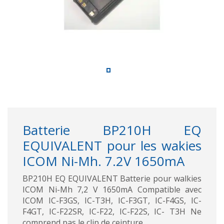
Batterie BP210H EQ
EQUIVALENT pour les wakies
ICOM Ni-Mh. 7.2V 1650mA
BP210H EQ EQUIVALENT Batterie pour walkies
ICOM Ni-Mh 7,2 V 1650mA Compatible avec
ICOM IC-F3GS, IC-T3H, IC-F3GT, IC-F4GS, IC-
F4GT, IC-F22SR, IC-F22, IC-F22S, IC- T3H Ne
comprend pas le clip de ceinture