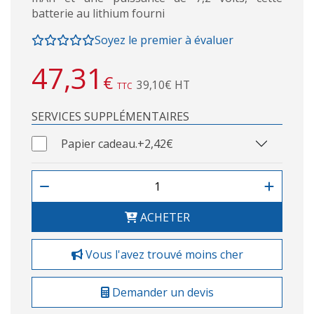
batterie au lithium fourni
Soyez le premier à évaluer
47,31
€
39,10€ HT
TTC
SERVICES SUPPLÉMENTAIRES
Papier cadeau.
+2,42€
ACHETER
Vous l'avez trouvé moins cher
Demander un devis