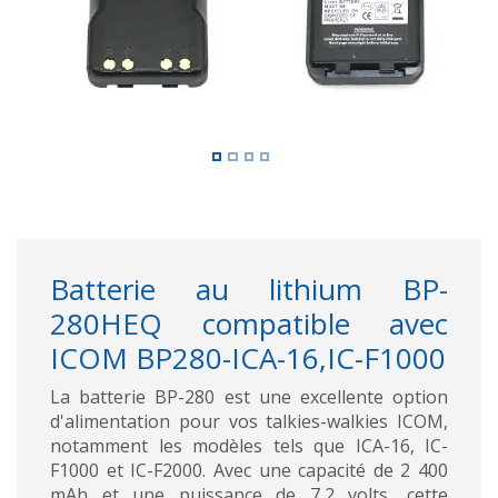
Batterie au lithium BP-
280HEQ compatible avec
ICOM BP280-ICA-16,IC-F1000
La batterie BP-280 est une excellente option
d'alimentation pour vos talkies-walkies ICOM,
notamment les modèles tels que ICA-16, IC-
F1000 et IC-F2000. Avec une capacité de 2 400
mAh et une puissance de 7,2 volts, cette