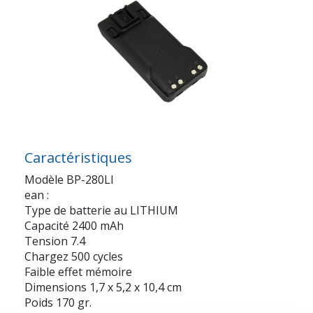
Caractéristiques
Modèle BP-280LI
ean :
Type de batterie au LITHIUM
Capacité 2400 mAh
Tension 7.4
Chargez 500 cycles
Faible effet mémoire
Dimensions 1,7 x 5,2 x 10,4 cm
Poids 170 gr.