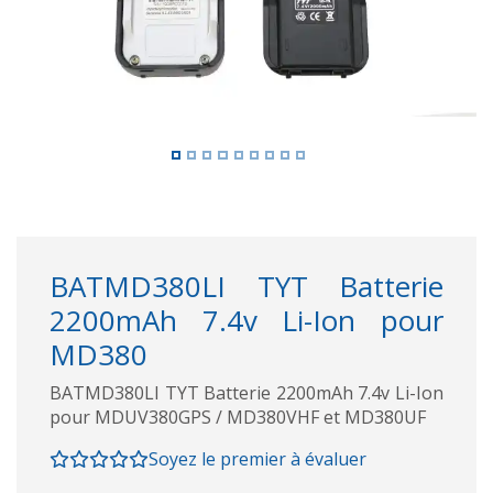
BATMD380LI TYT Batterie
2200mAh 7.4v Li-Ion pour
MD380
BATMD380LI TYT Batterie 2200mAh 7.4v Li-Ion
pour MDUV380GPS / MD380VHF et MD380UF
Soyez le premier à évaluer