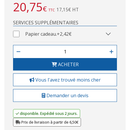
20,75
€
17,15€ HT
TTC
SERVICES SUPPLÉMENTAIRES
Papier cadeau.
+2,42€
ACHETER
Vous l'avez trouvé moins cher
Demander un devis
disponible. Expédié sous 2 jours.
Prix de livraison à partir de 6,50€