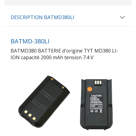
DESCRIPTION BATMD380LI
BATMD-380LI
BATMD380 BATTERIE d'origine TYT MD380 LI-
ION capacité 2000 mAh tension 7.4 V