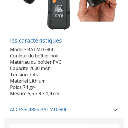
les caractéristiques
Modèle BATMD380LI
Couleur du boîtier noir
Matériau du boîtier PVC
Capacité 2000 mAh
Tension 7,4 v.
Matériel Lithium
Poids 74 gr-
Mesure 5,5 x 9 x 1,4 cm
ACCESSOIRES BATMD380LI