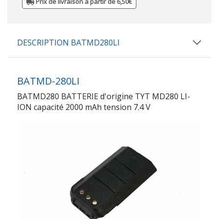
Prix de livraison à partir de 6,50€
DESCRIPTION BATMD280LI
BATMD-280LI
BATMD280 BATTERIE d'origine TYT MD280 LI-
ION capacité 2000 mAh tension 7.4 V