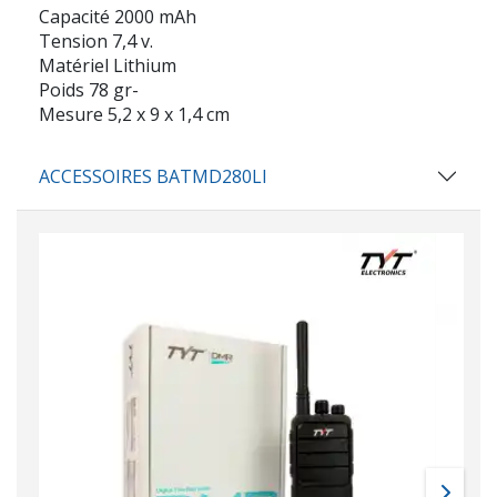
Capacité 2000 mAh
Tension 7,4 v.
Matériel Lithium
Poids 78 gr-
Mesure 5,2 x 9 x 1,4 cm
ACCESSOIRES BATMD280LI