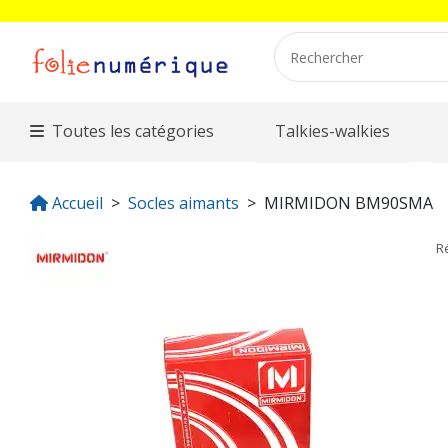
Toutes les catégories
Talkies-walkies
Accueil
Socles aimants
MIRMIDON BM90SMA
R