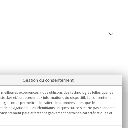
Gestion du consentement
s meilleures expériences, nous utilisons des technologies telles que les
stocker et/ou accéder aux informations du dispositif. Le consentement
logies nous permettra de traiter des données telles que le
Informations
de navigation ou les identifiants uniques sur ce site. Ne pas consentir
Lun.-Ven. 9h00 - 15h00.
 consentement peut affecter négativement certaines caractéristiques et
Livraison en