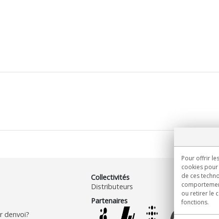
Pour offrir le
cookies pour 
de ces techno
Collectivités
comportement 
Distributeurs
ou retirer le
Partenaires
fonctions.
 denvoi?