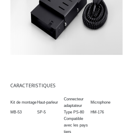
CARACTERISTIQUES
Connecteur
Kit de montage
Haut-parleur
Microphone
adaptateur
MB-53
SP-5
Type PS-80
HM-176
Compatible
avec les pays
tiers