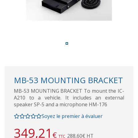
MB-53 MOUNTING BRACKET
MB-53 MOUNTING BRACKET To mount the IC-
A210 to a vehicle. It includes an external
speaker SP-5 and a microphone HM-176
Soyez le premier à évaluer
349,21
€
288,60€ HT
TTC