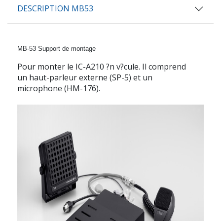
DESCRIPTION MB53
MB-53
Support de montage
Pour monter le IC-A210 ?n v?cule. Il comprend
un haut-parleur externe (SP-5) et un
microphone (HM-176).