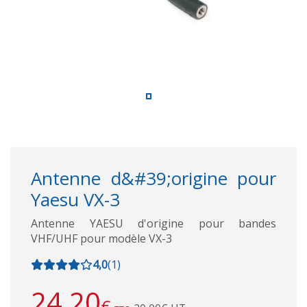
Antenne d&#39;origine pour
Yaesu VX-3
Antenne YAESU d'origine pour bandes
VHF/UHF pour modèle VX-3
4,0
(
1
)
24,20
€