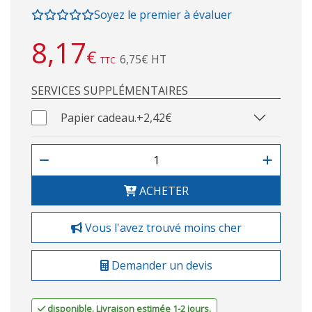
Soyez le premier à évaluer
8,17
€
6,75€ HT
TTC
SERVICES SUPPLÉMENTAIRES
Papier cadeau.
+2,42€
ACHETER
Vous l'avez trouvé moins cher
Demander un devis
disponible. Livraison estimée 1-2 jours.