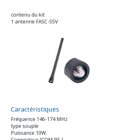
contenu du kit
1 antenne FASC-55V
Caractéristiques
Fréquence 146-174 MHz
type souple
Puissance 10W.
Connecteur ICOM RF-J