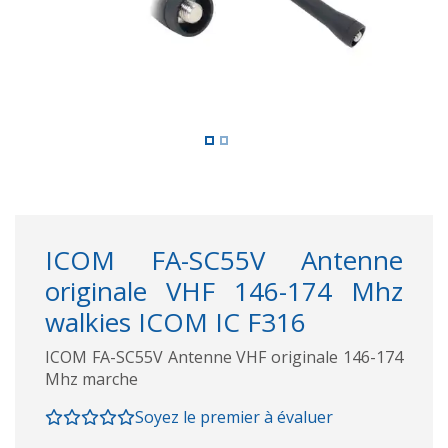
ICOM FA-SC55V Antenne
originale VHF 146-174 Mhz
walkies ICOM IC F316
ICOM FA-SC55V Antenne VHF originale 146-174
Mhz marche
Soyez le premier à évaluer