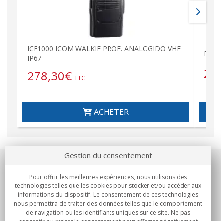
ICF1000 ICOM WALKIE PROF. ANALOGIDO VHF
Prof
IP67
24
278,30
€
TTC
ACHETER
Gestion du consentement
Notre société
Pour offrir les meilleures expériences, nous utilisons des
technologies telles que les cookies pour stocker et/ou accéder aux
Engagements
informations du dispositif. Le consentement de ces technologies
nous permettra de traiter des données telles que le comportement
de navigation ou les identifiants uniques sur ce site. Ne pas
Achats