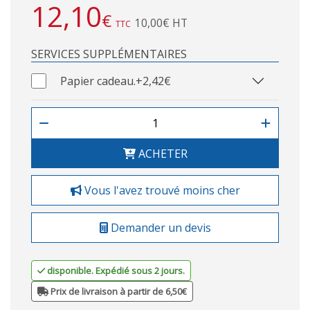
12,10
€
10,00€ HT
TTC
SERVICES SUPPLÉMENTAIRES
Papier cadeau.
+2,42€
ACHETER
Vous l'avez trouvé moins cher
Demander un devis
disponible. Expédié sous 2 jours.
Prix de livraison à partir de 6,50€