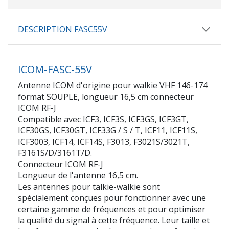
DESCRIPTION FASC55V
ICOM-FASC-55V
Antenne ICOM d'origine pour walkie VHF 146-174
format SOUPLE, longueur 16,5 cm connecteur
ICOM RF-J
Compatible avec ICF3, ICF3S, ICF3GS, ICF3GT,
ICF30GS, ICF30GT, ICF33G / S / T, ICF11, ICF11S,
ICF3003, ICF14, ICF14S, F3013, F3021S/3021T,
F3161S/D/3161T/D.
Connecteur ICOM RF-J
Longueur de l'antenne 16,5 cm.
Les antennes pour talkie-walkie sont
spécialement conçues pour fonctionner avec une
certaine gamme de fréquences et pour optimiser
la qualité du signal à cette fréquence. Leur taille et