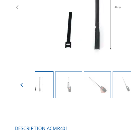
Previous
DESCRIPTION ACMR401