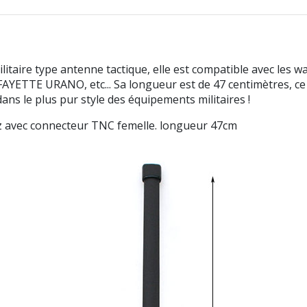
aire type antenne tactique, elle est compatible avec les w
TTE URANO, etc... Sa longueur est de 47 centimètres, ce qu
ans le plus pur style des équipements militaires !
hz avec connecteur TNC femelle. longueur 47cm