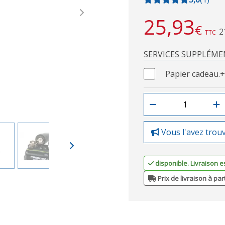
Next
25,93
€
2
TTC
SERVICES SUPPLÉME
Papier cadeau.
+
Vous l'avez trou
disponible. Livraison e
Prix de livraison à par