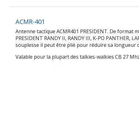
ACMR-401
Antenne tactique ACMR401 PRESIDENT. De format milit
PRESIDENT RANDY II, RANDY III, K-PO PANTHER, LAFAYE
souplesse il peut être plié pour réduire sa longueur d
Valable pour la plupart des talkies-walkies CB 27 M