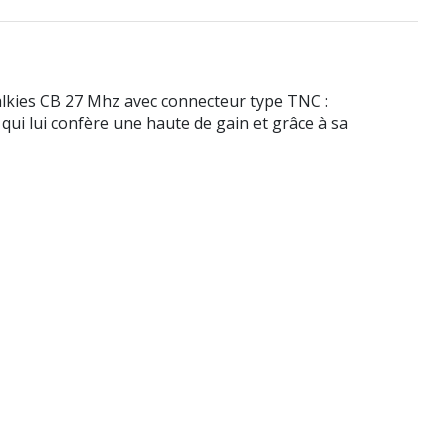
alkies CB 27 Mhz avec connecteur type TNC :
i lui confère une haute de gain et grâce à sa