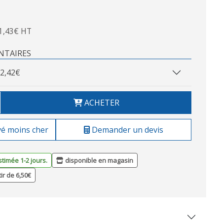
1,43€ HT
NTAIRES
2,42€
ACHETER
vé moins cher
Demander un devis
stimée 1-2 jours.
disponible en magasin
tir de 6,50€