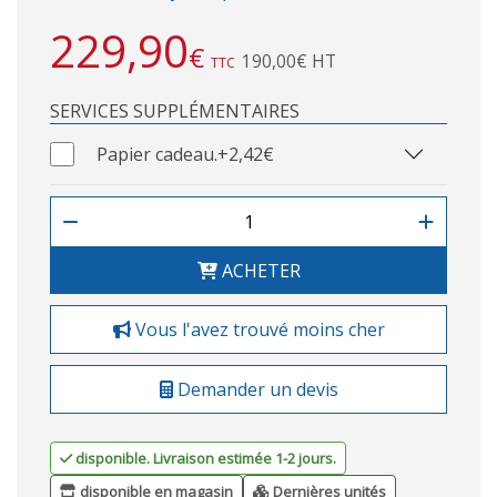
229,90
€
190,00€ HT
TTC
SERVICES SUPPLÉMENTAIRES
Papier cadeau.
+2,42€
ACHETER
Vous l'avez trouvé moins cher
Demander un devis
disponible. Livraison estimée 1-2 jours.
disponible en magasin
Dernières unités