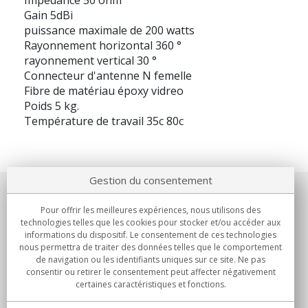
Impédance 50 ohm
Gain 5dBi
puissance maximale de 200 watts
Rayonnement horizontal 360 °
rayonnement vertical 30 °
Connecteur d'antenne N femelle
Fibre de matériau époxy vidreo
Poids 5 kg.
Température de travail 35c 80c
Gestion du consentement
Notre société
Pour offrir les meilleures expériences, nous utilisons des
technologies telles que les cookies pour stocker et/ou accéder aux
Engagements
informations du dispositif. Le consentement de ces technologies
nous permettra de traiter des données telles que le comportement
de navigation ou les identifiants uniques sur ce site. Ne pas
Achats
consentir ou retirer le consentement peut affecter négativement
certaines caractéristiques et fonctions.
Collectivités