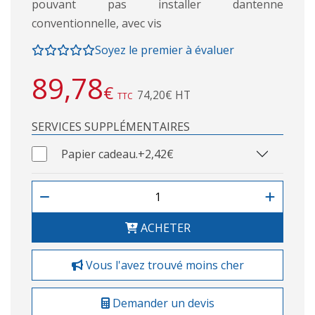
pouvant pas installer dantenne
conventionnelle, avec vis
Soyez le premier à évaluer
89,78
€
74,20€ HT
TTC
SERVICES SUPPLÉMENTAIRES
Papier cadeau.
+2,42€
ACHETER
Vous l'avez trouvé moins cher
Demander un devis