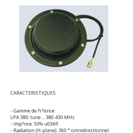
CARACTERISTIQUES
- Gamme de fr?ence:
LPA 380: tune ... 380 430 MHz
- Imp?nce: 50% u03A9
- Radiation (H-plane): 360 ° omnidirectionnel