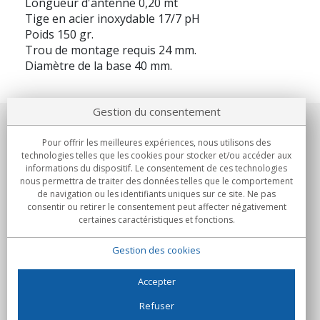
Longueur d'antenne 0,20 mt
Tige en acier inoxydable 17/7 pH
Poids 150 gr.
Trou de montage requis 24 mm.
Diamètre de la base 40 mm.
Gestion du consentement
Notre société
Pour offrir les meilleures expériences, nous utilisons des
technologies telles que les cookies pour stocker et/ou accéder aux
Engagements
informations du dispositif. Le consentement de ces technologies
nous permettra de traiter des données telles que le comportement
de navigation ou les identifiants uniques sur ce site. Ne pas
Achats
consentir ou retirer le consentement peut affecter négativement
certaines caractéristiques et fonctions.
Collectivités
Gestion des cookies
Partenaires
Informations
Accepter
Refuser