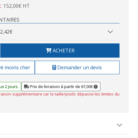
152,00€ HT
C
NTAIRES
2,42€
ACHETER
vé moins cher
Demander un devis
s 2 jours.
Prix de livraison à partir de 67,00€
vraison supplémentaire car la taille/poids dépasse les limites du