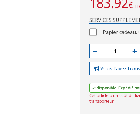
183,92
€
TT
SERVICES SUPPLÉME
Papier cadeau.
+
Vous l'avez trou
disponible. Expédié sou
Cet article a un coût de li
transporteur.