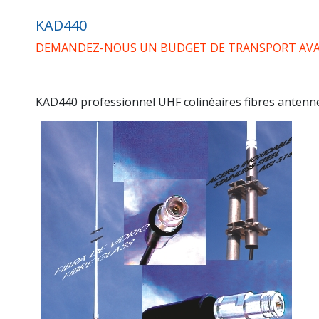
KAD440
DEMANDEZ-NOUS UN BUDGET DE TRANSPORT AVAN
KAD440 professionnel UHF colinéaires fibres antenne 