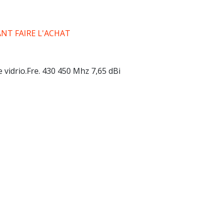
T FAIRE L'ACHAT
vidrio.Fre. 430 450 Mhz 7,65 dBi