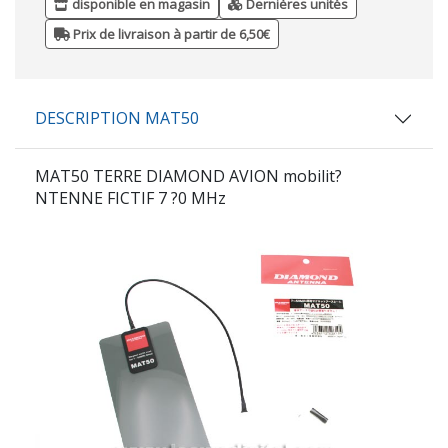
disponible en magasin
Dernières unités
Prix de livraison à partir de 6,50€
DESCRIPTION MAT50
MAT50
TERRE
DIAMOND
AVION mobilit?
NTENNE FICTIF 7 ?0 MHz