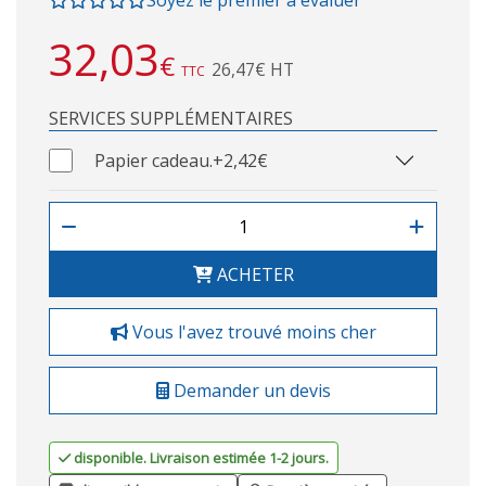
Soyez le premier à évaluer
32,03
€
26,47€ HT
TTC
SERVICES SUPPLÉMENTAIRES
Papier cadeau.
+2,42€
ACHETER
Vous l'avez trouvé moins cher
Demander un devis
disponible. Livraison estimée 1-2 jours.