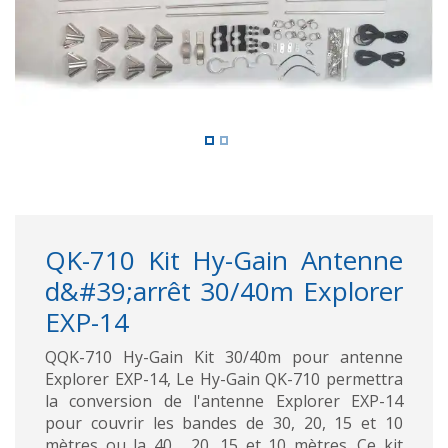
QK-710 Kit Hy-Gain Antenne
d&#39;arrêt 30/40m Explorer
EXP-14
QQK-710 Hy-Gain Kit 30/40m pour antenne
Explorer EXP-14, Le Hy-Gain QK-710 permettra
la conversion de l'antenne Explorer EXP-14
pour couvrir les bandes de 30, 20, 15 et 10
mètres ou la 40 , 20, 15 et 10 mètres. Ce kit