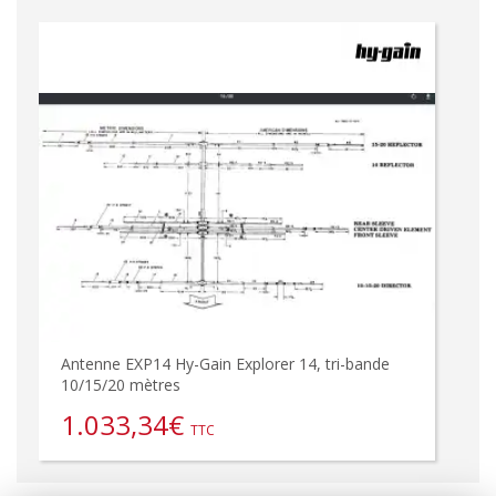
Antenne EXP14 Hy-Gain Explorer 14, tri-bande
10/15/20 mètres
1.033,34
€
TTC