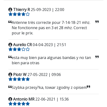
Thierry R
25-09-2023 | 22:00
Antenne très correcte pour 7-14-18-21 mhz.
Ne fonctionne pas en 3 et 28 mhz. Correct
pour le prix.
Aurelio CR
04-04-2023 | 21:51
esta muy bien para algunas bandas y no tan
bien para otras
Piotr W
27-05-2022 | 09:06
Szybka przesy?ka, towar zgodny z opisem
Antonio MR
22-06-2021 | 15:36