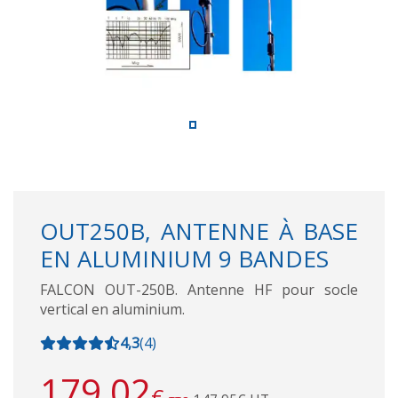
OUT250B, ANTENNE À BASE
EN ALUMINIUM 9 BANDES
FALCON OUT-250B. Antenne HF pour socle
vertical en aluminium.
4,3
(
4
)
179,02
€