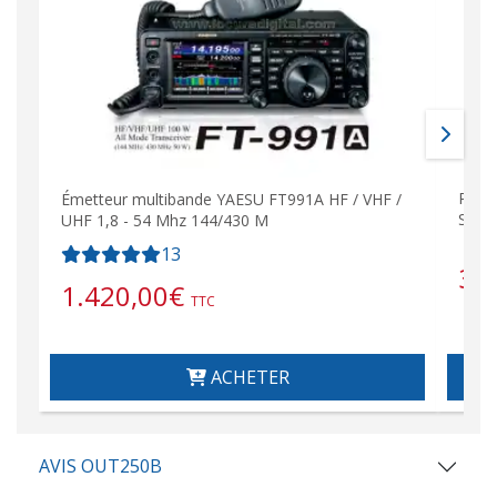
PL25
Émetteur multibande YAESU FT991A HF / VHF /
Shor
UHF 1,8 - 54 Mhz 144/430 M
13
3,
1.420,00
€
TTC
ACHETER
AVIS OUT250B