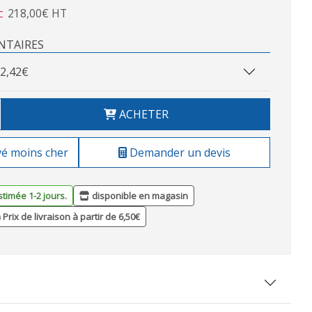
218,00€ HT
C
NTAIRES
2,42€
ACHETER
vé moins cher
Demander un devis
stimée 1-2 jours.
disponible en magasin
Prix de livraison à partir de 6,50€