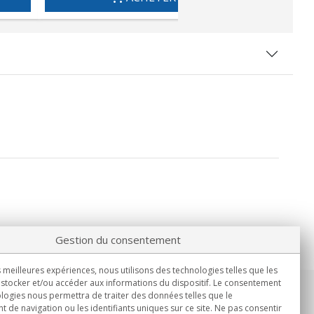
Gestion du consentement
s meilleures expériences, nous utilisons des technologies telles que les
stocker et/ou accéder aux informations du dispositif. Le consentement
logies nous permettra de traiter des données telles que le
Informations
de navigation ou les identifiants uniques sur ce site. Ne pas consentir
Lun.-Ven. 9h00 - 15h00.