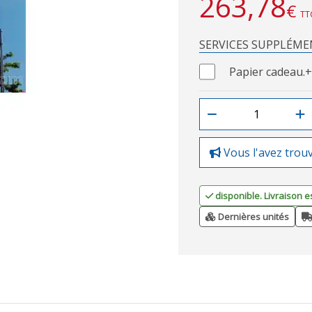
263,78
€
TT
SERVICES SUPPLÉME
Papier cadeau.
+
Vous l'avez trou
disponible. Livraison e
Dernières unités