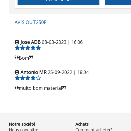
AVIS OUT250F
Jose ADB
08-03-2023 | 16:06
Bom
Antonio MR
25-09-2022 | 18:34
muito bom material
Notre société
Achats
Nous connaitre
Comment acheter?