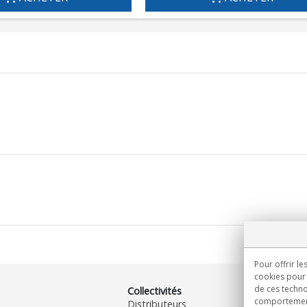
Pour offrir le
cookies pour 
de ces techno
Collectivités
comportement 
Distributeurs