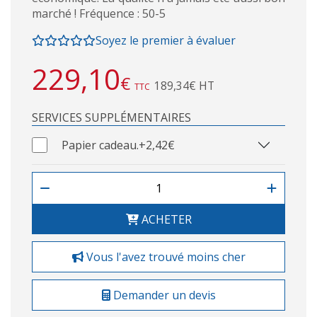
marché ! Fréquence : 50-5
Soyez le premier à évaluer
229,10
€
189,34€ HT
TTC
SERVICES SUPPLÉMENTAIRES
Papier cadeau.
+2,42€
ACHETER
Vous l'avez trouvé moins cher
Demander un devis