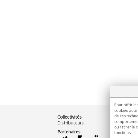
Pour offrir le
cookies pour 
de ces techno
Collectivités
comportement 
Distributeurs
ou retirer le
Partenaires
fonctions.