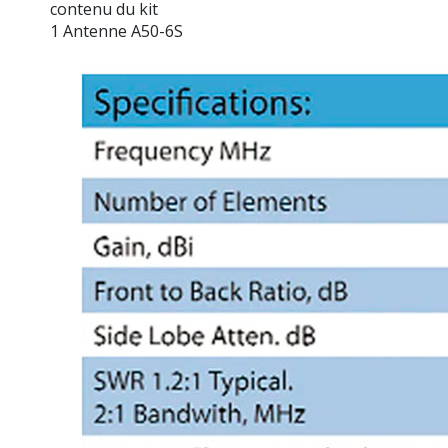
contenu du kit
1 Antenne A50-6S