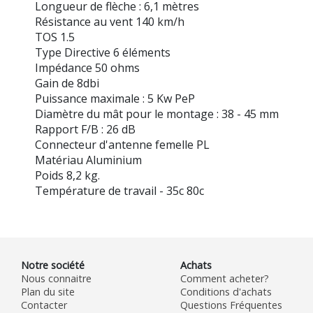
Longueur de flèche : 6,1 mètres
Résistance au vent 140 km/h
TOS 1.5
Type Directive 6 éléments
Impédance 50 ohms
Gain de 8dbi
Puissance maximale : 5 Kw PeP
Diamètre du mât pour le montage : 38 - 45 mm
Rapport F/B : 26 dB
Connecteur d'antenne femelle PL
Matériau Aluminium
Poids 8,2 kg.
Température de travail - 35c 80c
Notre société
Achats
Nous connaitre
Comment acheter?
Plan du site
Conditions d'achats
Contacter
Questions Fréquentes