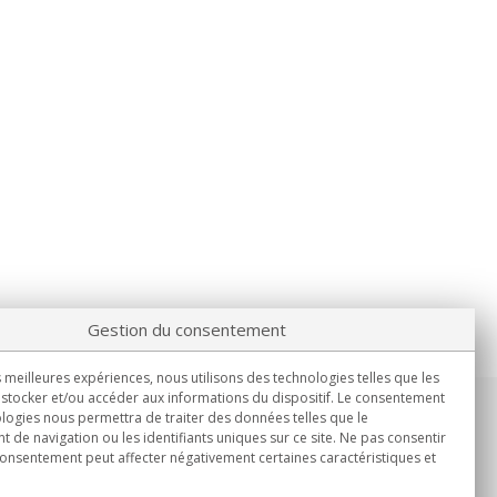
Gestion du consentement
s meilleures expériences, nous utilisons des technologies telles que les
stocker et/ou accéder aux informations du dispositif. Le consentement
logies nous permettra de traiter des données telles que le
Informations
de navigation ou les identifiants uniques sur ce site. Ne pas consentir
Lun.-Ven. 9h00 - 15h00.
 consentement peut affecter négativement certaines caractéristiques et
Livraison en