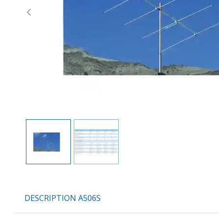
Previous
DESCRIPTION A506S