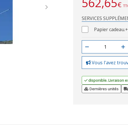
562,65
€
TT
Next
SERVICES SUPPLÉME
Papier cadeau.
+
Vous l'avez trou
disponible. Livraison e
Dernières unités