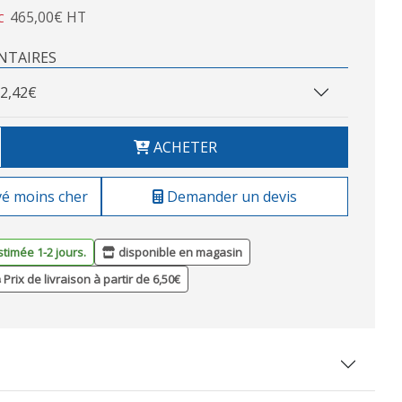
465,00€ HT
C
NTAIRES
2,42€
ACHETER
vé moins cher
Demander un devis
stimée 1-2 jours.
disponible en magasin
Prix de livraison à partir de 6,50€