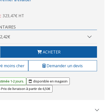
323,47€ HT
C
NTAIRES
2,42€
ACHETER
vé moins cher
Demander un devis
stimée 1-2 jours.
disponible en magasin
Prix de livraison à partir de 6,50€