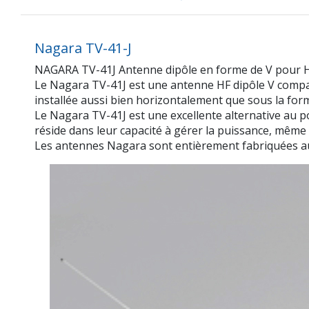
Nagara TV-41-J
NAGARA TV-41J Antenne dipôle en forme de V pour HF 
Le Nagara TV-41J est une antenne HF dipôle V compact
installée aussi bien horizontalement que sous la form
Le Nagara TV-41J est une excellente alternative au 
réside dans leur capacité à gérer la puissance, même s
Les antennes Nagara sont entièrement fabriquées au