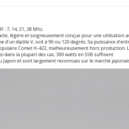
: 7, 14, 21, 28 Mhz.
e, légère et soigneusement conçue pour une utilisation aux
e d'un dipôle V, soit à 90 ou 120 degrés. Sa puissance d'en
populaire Comet H-422, malheureusement hors production. La
i dans la plupart des cas, 300 watts en SSB suffisent.
 Japon et sont largement reconnues sur le marché japonais 