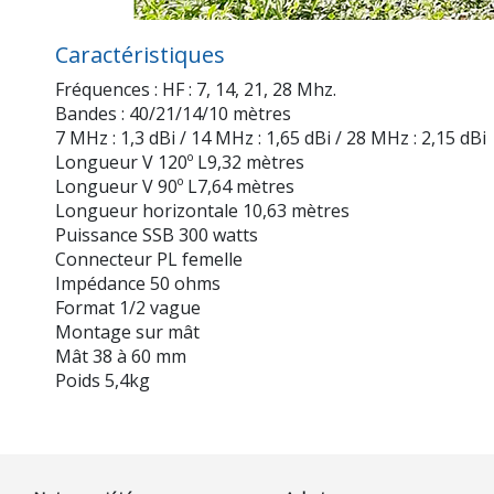
Caractéristiques
Fréquences : HF : 7, 14, 21, 28 Mhz.
Bandes : 40/21/14/10 mètres
7 MHz : 1,3 dBi / 14 MHz : 1,65 dBi / 28 MHz : 2,15 dBi
Longueur V 120º L9,32 mètres
Longueur V 90º L7,64 mètres
Longueur horizontale 10,63 mètres
Puissance SSB 300 watts
Connecteur PL femelle
Impédance 50 ohms
Format 1/2 vague
Montage sur mât
Mât 38 à 60 mm
Poids 5,4kg