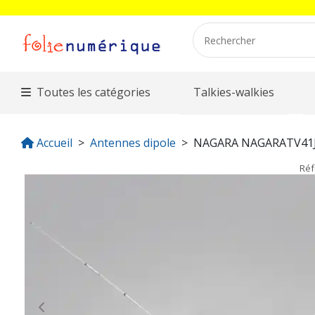
Toutes les catégories
Talkies-walkies
Accueil
Antennes dipole
NAGARA NAGARATV41
Ré
Previous