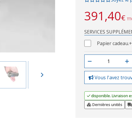
391,40
€
TT
SERVICES SUPPLÉME
Papier cadeau.
+
Vous l'avez trou
disponible. Livraison e
Dernières unités