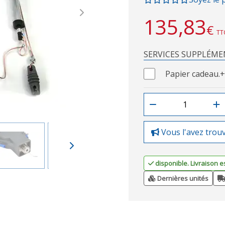
Next
135,83
€
TT
SERVICES SUPPLÉME
Papier cadeau.
+
Vous l'avez trou
disponible. Livraison e
Dernières unités