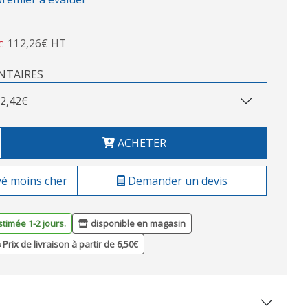
112,26€ HT
C
NTAIRES
2,42€
ACHETER
vé moins cher
Demander un devis
stimée 1-2 jours.
disponible en magasin
Prix de livraison à partir de 6,50€