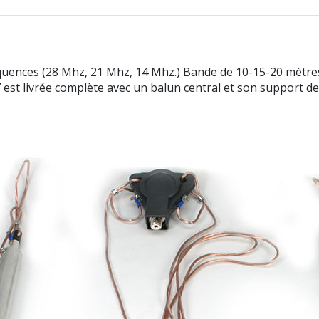
quences (28 Mhz, 21 Mhz, 14 Mhz.) Bande de 10-15-20 mètre
st livrée complète avec un balun central et son support de fi