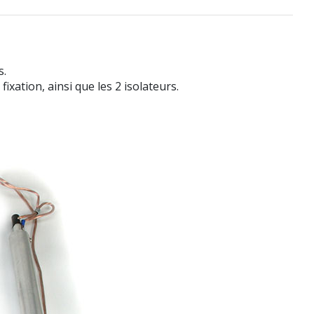
s.
xation, ainsi que les 2 isolateurs.