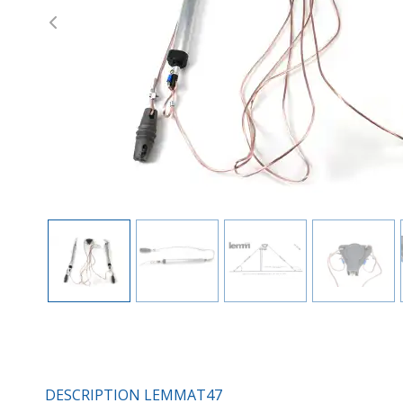
Previous
DESCRIPTION LEMMAT47