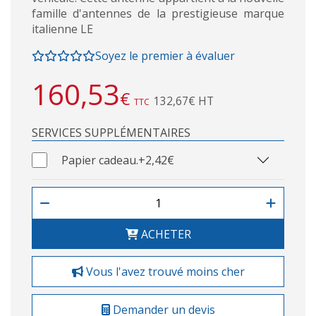
famille d'antennes de la prestigieuse marque
italienne LE
Soyez le premier à évaluer
160,53
€
132,67€ HT
TTC
SERVICES SUPPLÉMENTAIRES
Papier cadeau.
+2,42€
ACHETER
Vous l'avez trouvé moins cher
Demander un devis