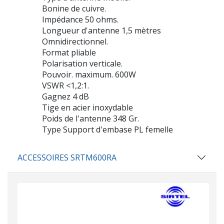
Bonine de cuivre.
Impédance 50 ohms.
Longueur d'antenne 1,5 mètres
Omnidirectionnel.
Format pliable
Polarisation verticale.
Pouvoir. maximum. 600W
VSWR <1,2:1.
Gagnez 4 dB
Tige en acier inoxydable
Poids de l'antenne 348 Gr.
Type Support d'embase PL femelle
ACCESSOIRES SRTM600RA