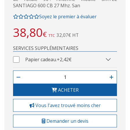
SANTIAGO 600 CB 27 Mhz. San
Soyez le premier à évaluer
38,80
€
32,07€ HT
TTC
SERVICES SUPPLÉMENTAIRES
Papier cadeau.
+2,42€
ACHETER
Vous l'avez trouvé moins cher
Demander un devis