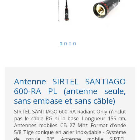
Antenne SIRTEL SANTIAGO
600-RA PL (antenne seule,
sans embase et sans câble)
SIRTEL SANTIAGO 600-RA Radiant Only n'inclut
pas le câble RG ni la base. Longueur 155 cm.
Antennes mobiles CB 27 Mhz Format d'onde
5/8 Tige conique en acier inoxydable - Système
de rotule 90º. Antenne mobile SIRTEL