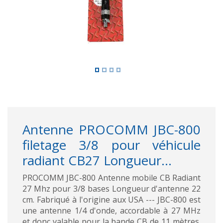
Antenne PROCOMM JBC-800
filetage 3/8 pour véhicule
radiant CB27 Longueur...
PROCOMM JBC-800 Antenne mobile CB Radiant
27 Mhz pour 3/8 bases Longueur d'antenne 22
cm. Fabriqué à l'origine aux USA --- JBC-800 est
une antenne 1/4 d'onde, accordable à 27 MHz
et donc valable pour la bande CB de 11 mètres.