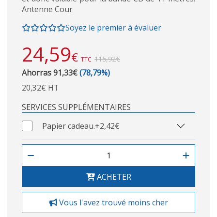
Antenne Cour
Soyez le premier à évaluer
24,59
€
115,92€
TTC
Ahorras 91,33€
(78,79%)
20,32€ HT
SERVICES SUPPLÉMENTAIRES
Papier cadeau.
+2,42€
ACHETER
Vous l'avez trouvé moins cher