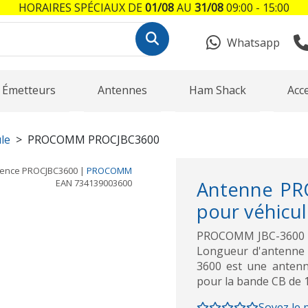
HORAIRES SPÉCIAUX DE
01/08
AU
31/08
09:00 - 15:00
Whatsapp
Émetteurs
Antennes
Ham Shack
Acc
le
PROCOMM PROCJBC3600
rence
PROCJBC3600
|
PROCOMM
EAN
734139003600
Antenne PR
pour véhicul
PROCOMM JBC-3600 A
Longueur d'antenne 9
3600 est une antenn
pour la bande CB de 
Soyez le 