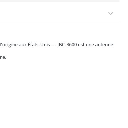
rigine aux États-Unis --- JBC-3600 est une antenne
ne.