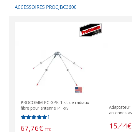
ACCESSOIRES PROCJBC3600
PROCOMM PC GPK-1 kit de radiaux
Adaptateur
fibre pour antenne PT-99
antennes av
1
15,44
€
67,76
€
TTC