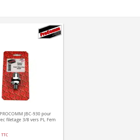
 PROCOMM JBC-930 pour
ec filetage 3/8 vers PL Fem
TTC