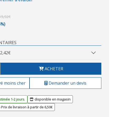
15,92€
5%)
NTAIRES
2,42€
ACHETER
vé moins cher
Demander un devis
stimée 1-2 jours.
disponible en magasin
Prix de livraison à partir de 6,50€