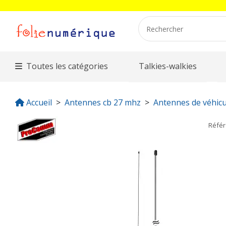
Toutes les catégories
Talkies-walkies
Accueil
Antennes cb 27 mhz
Antennes de véhicu
Réfé