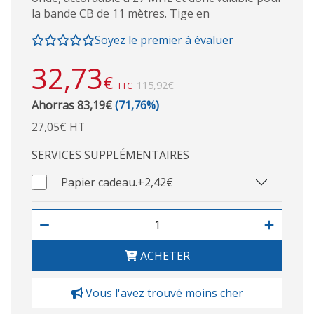
la bande CB de 11 mètres. Tige en
Soyez le premier à évaluer
32,73
€
115,92€
TTC
Ahorras 83,19€
(71,76%)
27,05€ HT
SERVICES SUPPLÉMENTAIRES
Papier cadeau.
+2,42€
ACHETER
Vous l'avez trouvé moins cher