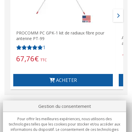
PROCOMM PC GPK-1 kit de radiaux fibre pour
Adap
antenne PT-99
avec 
1
15
67,76
€
TTC
ACHETER
Gestion du consentement
Notre société
Pour offrir les meilleures expériences, nous utilisons des
technologies telles que les cookies pour stocker et/ou accéder aux
Engagements
informations du dispositif. Le consentement de ces technologies