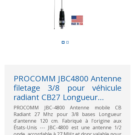
PROCOMM JBC4800 Antenne
filetage 3/8 pour véhicule
radiant CB27 Longueur...
PROCOMM JBC-4800 Antenne mobile CB
Radiant 27 Mhz pour 3/8 bases Longueur
d'antenne 120 cm. Fabriqué à l'origine aux
États-Unis --- JBC-4800 est une antenne 1/2
onde, accordable à 27 MHz et donc valable pour